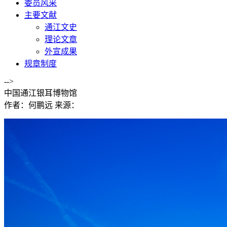
委员风采
主要文献
通江文史
理论文章
外宣成果
规章制度
-->
中国通江银耳博物馆
作者：何鹏远
来源：