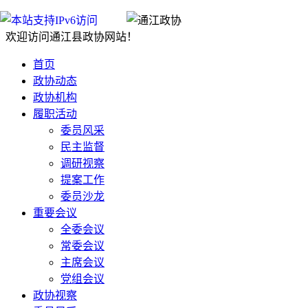
欢迎访问通江县政协网站！
首页
政协动态
政协机构
履职活动
委员风采
民主监督
调研视察
提案工作
委员沙龙
重要会议
全委会议
常委会议
主席会议
党组会议
政协视察