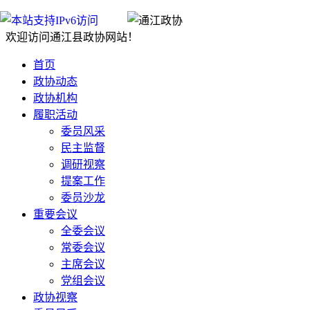
欢迎访问通江县政协网站！
首页
政协动态
政协机构
履职活动
委员风采
民主监督
调研视察
提案工作
委员沙龙
重要会议
全委会议
常委会议
主席会议
党组会议
政协视察