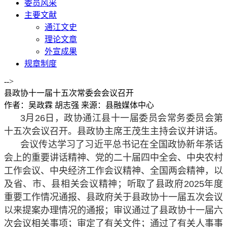
委员风采
主要文献
通江文史
理论文章
外宣成果
规章制度
-->
县政协十一届十五次常委会会议召开
作者：吴政霖 胡志强
来源：县融媒体中心
3月26日，政协通江县十一届委员会常务委员会第
十五次会议召开。县政协主席王茂生主持会议并讲话。
会议传达学习了习近平总书记在全国政协新年茶话
会上的重要讲话精神、党的二十届四中全会、中央农村
工作会议、中央经济工作会议精神、全国两会精神，以
及省、市、县相关会议精神；听取了县政府2025年度
重要工作情况通报、县政府关于县政协十一届五次会议
以来提案办理情况的通报；审议通过了县政协十一届六
次会议相关事项；审定了有关文件；通过了有关人事事