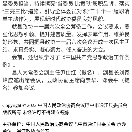
显委员担当，持续擦亮“当委员 比贡献”履职品牌，落实
“三亮三比”措施，引导全体委员对照“二十个一”履职清
单主动作为，展现新时代政协委员良好风貌。
就县政协十一届六次全会筹备工作，会议要求，要
强化思想引领、提升建言质量、发挥表率作用、维护良
好形象，共同把县政协十一届六次会议开成一次民主团
结、求真务实、凝心聚力、催人奋进的大会。
会前，还组织学习了《中国共产党思想政治工作条
例》。
县人大常委会副主任尹仕红（提名）、副县长刘家
峰应邀出席会议，县政协副主席向崇华、邓会平（提
名）参加会议。
Copyright © 2022 中国人民政治协商会议巴中市通江县委员会
版权所有 未经许可不得建立镜像
主办单位：中国人民政治协商会议巴中市通江县委员会 承办
单位：通江政协办公室