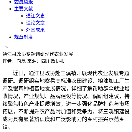
委员风采
主要文献
通江文史
理论文章
外宣成果
规章制度
-->
通江县政协专题调研现代农业发展
作者：向磊
来源：四川政协报
近日，通江县政协赴三溪镇开展现代农业发展专题
调研。调研组实地察看高标准农田建设、粮油加工厂生
产及银耳种植基地发展情况，详细了解帮助群众就业增
收情况，产业规划、品牌建设等情况。调研组建议，持
续聚焦特色产业提质增效，进一步强化品牌打造与市场
拓展，不断提升农产品附加值和竞争力，将三溪镇建设
成为具有显著辨识度和广泛影响力的乡村振兴示范乡
镇。