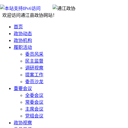
欢迎访问通江县政协网站！
首页
政协动态
政协机构
履职活动
委员风采
民主监督
调研视察
提案工作
委员沙龙
重要会议
全委会议
常委会议
主席会议
党组会议
政协视察