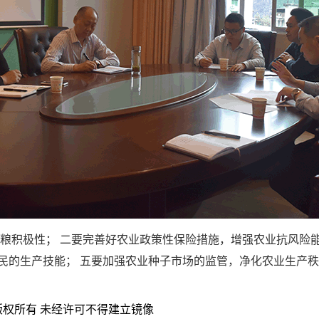
种粮积极性； 二要完善好农业政策性保险措施，增强农业抗风险
民的生产技能； 五要加强农业种子市场的监管，净化农业生产秩
员会 版权所有 未经许可不得建立镜像