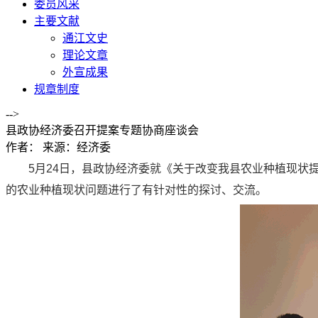
委员风采
主要文献
通江文史
理论文章
外宣成果
规章制度
-->
县政协经济委召开提案专题协商座谈会
作者：
来源：经济委
5月24日，县政协经济委就《关于改变我县农业种植现
的农业种植现状问题进行了有针对性的探讨、交流。