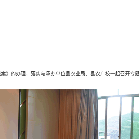
状提案》的办理，落实与承办单位县农业局、县农广校一起召开专