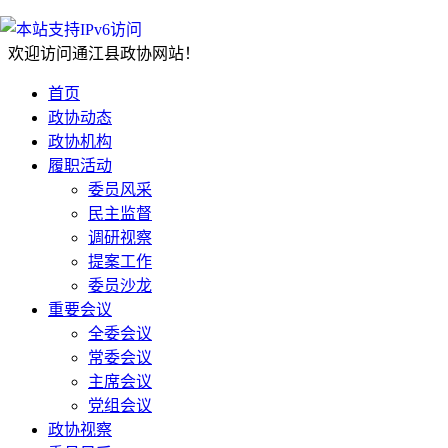
欢迎访问通江县政协网站！
首页
政协动态
政协机构
履职活动
委员风采
民主监督
调研视察
提案工作
委员沙龙
重要会议
全委会议
常委会议
主席会议
党组会议
政协视察